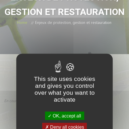
GESTION ET RESTAURATION
Home
Enjeux de protection, gestion et restauration
This site uses cookies
and gives you control
over what you want to
activate
En cours de rédaction
OK, accept all
Deny all cookies