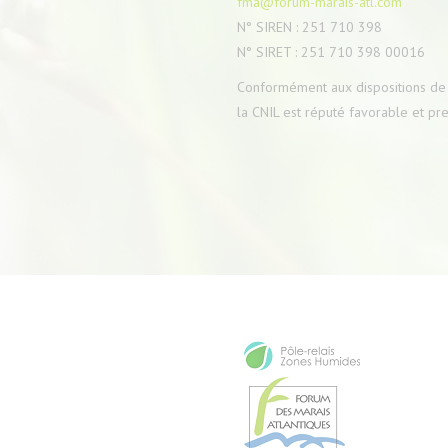
fma@forum-marais-atl.com
N° SIREN : 251 710 398
N° SIRET : 251 710 398 00016
Conformément aux dispositions de l’a
la CNIL est réputé favorable et pre