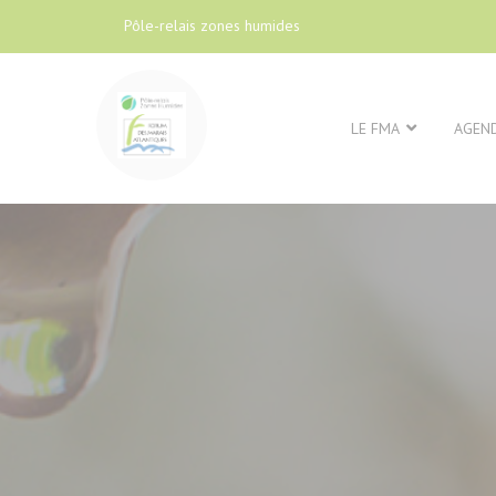
Pôle-relais zones humides
LE FMA
AGEN