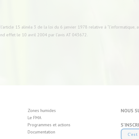
rticle 15 alinéa 3 de la loi du 6 janvier 1978 relative à “l’informatique, aux
nd effet le 10 avril 2004 par l’avis AT 043672.
NOUS S
Zones humides
Le FMA
S'INSCR
Programmes et actions
Documentation
C'est 