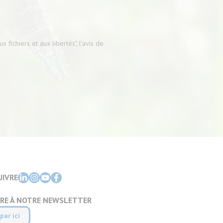
 fichiers et aux libertés", l’avis de
UIVRE
IRE À NOTRE NEWSLETTER
par ici