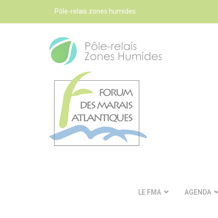
Pôle-relais zones humides
LE FMA
AGENDA