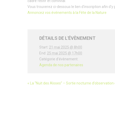
cadre festif et convivial.
Vous trouverez ci-dessous le lien d'inscription afin d'
Annoncez vos événements à la Fête de la Nature
DÉTAILS DE L'ÉVÈNEMENT
Start:
21 mai 2025 @ 8h00
End:
25 mai 2025 @ 17h00
Catégorie d’évènement:
Agenda de nos partenaires
«
La “Nuit des Aloses” – Sortie nocturne d’observation 
évènement
Navigation