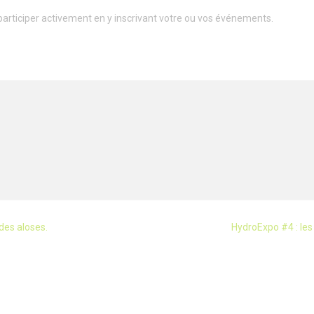
y participer activement en y inscrivant votre ou vos événements.
des aloses.
HydroExpo #4 : les