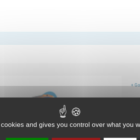
+ G
 cookies and gives you control over what you w