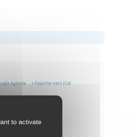
oogle Agenda
+ Exporter vers iCal
ant to activate