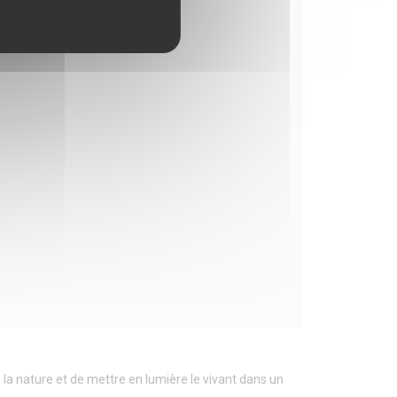
s la nature et de mettre en lumière le vivant dans un