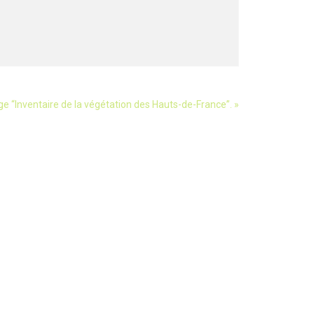
e “Inventaire de la végétation des Hauts-de-France”.
»
LETTER