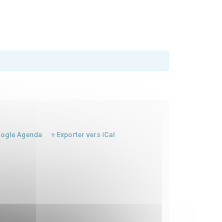
oogle Agenda
+ Exporter vers iCal