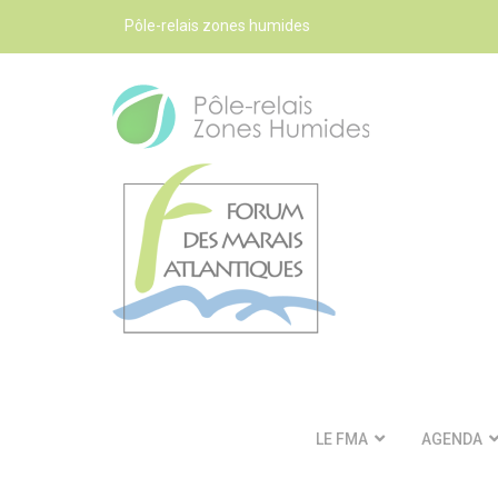
Pôle-relais zones humides
LE FMA
AGENDA