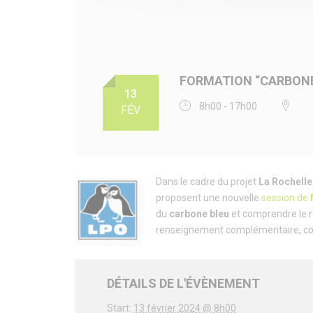
FORMATION “CARBONE
13
8h00 - 17h00
FÉV
Dans le cadre du projet
La Rochelle
proposent une nouvelle
session de
du
carbone bleu
et comprendre le r
renseignement complémentaire, c
DÉTAILS DE L'ÉVÈNEMENT
Start:
13 février 2024 @ 8h00