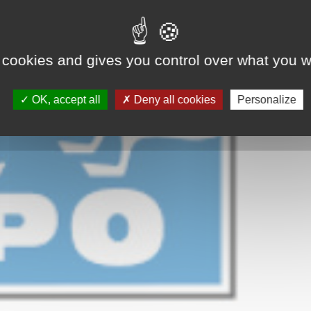
 cookies and gives you control over what you w
OK, accept all
Deny all cookies
Personalize