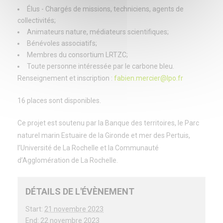
Élus - Chargés de missions, techniciens, agents de
collectivités;
Animateurs nature, médiateurs scientifiques;
Bénévoles associatifs;
Membres du consortium LRTZC;
Toute personne intéressée par le carbone bleu.
Renseignement et inscription :
fabien.mercier@lpo.fr
16 places sont disponibles.
Ce projet est soutenu par la Banque des territoires, le Parc
naturel marin Estuaire de la Gironde et mer des Pertuis,
l’Université de La Rochelle et la Communauté
d’Agglomération de La Rochelle.
DÉTAILS DE L'ÉVÈNEMENT
Start:
21 novembre 2023
End:
22 novembre 2023