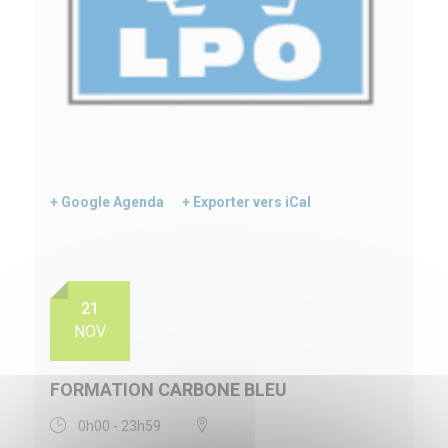
+ Google Agenda
+ Exporter vers iCal
21
NOV
FORMATION CARBONE BLEU
0h00 - 23h59