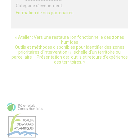
Catégorie d’évènement:
Formation de nos partenaires
«
Atelier : Vers une restauration fonctionnelle des zones
évènement
humides
Outils et méthodes disponibles pour identifier des zones
Navigation
prioritaires d’intervention à l’échelle d’un territoire ou
parcellaire – Présentation des outils et retours d’expérience
des territoires.
»