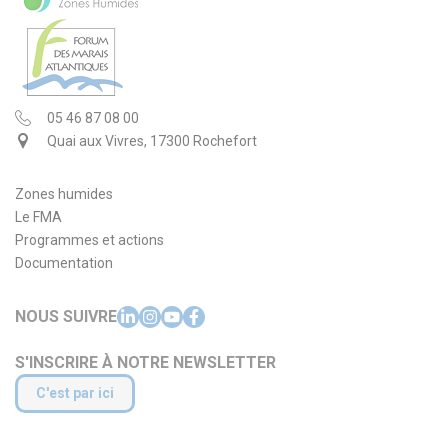
05 46 87 08 00
Quai aux Vivres, 17300 Rochefort
Zones humides
Le FMA
Programmes et actions
Documentation
NOUS SUIVRE
S'INSCRIRE À NOTRE NEWSLETTER
C'est par ici