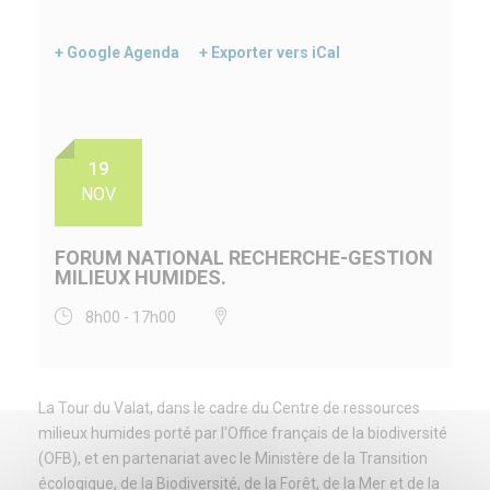
+ Google Agenda
+ Exporter vers iCal
19
NOV
FORUM NATIONAL RECHERCHE-GESTION
MILIEUX HUMIDES.
8h00 - 17h00
La Tour du Valat, dans le cadre du Centre de ressources
milieux humides porté par l'Office français de la biodiversité
(OFB), et en partenariat avec le Ministère de la Transition
écologique, de la Biodiversité, de la Forêt, de la Mer et de la