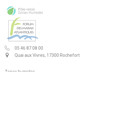
05 46 87 08 00
Quai aux Vivres, 17300 Rochefort
Zones humides
Le FMA
Programmes et actions
Documentation
NOUS SUIVRE
S'INSCRIRE À NOTRE NEWSLETTER
C'est par ici