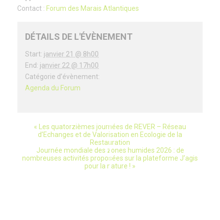
Contact :
Forum des Marais Atlantiques
DÉTAILS DE L'ÉVÈNEMENT
Start:
janvier 21 @ 8h00
End:
janvier 22 @ 17h00
Catégorie d’évènement:
Agenda du Forum
«
Les quatorzièmes journées de REVER – Réseau
évènement
d’Echanges et de Valorisation en Ecologie de la
Restauration
Navigation
Journée mondiale des zones humides 2026 : de
nombreuses activités proposées sur la plateforme J’agis
pour la nature !
»