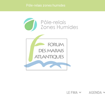
Pôle-relais zones humides
LE FMA
AGENDA