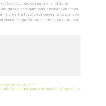
x spécial «Coup de cœur du jury» ; • installer le
 ans après la labellisation pour le maintien ou non du
es naturels.
Il est possible de déposer un dossier pour
lleurs, il n’est possible de déposer qu’un dossier par
le bassin de la Loire ?”
s activités humaines pour améliorer leur préservation
»