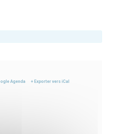
oogle Agenda
+ Exporter vers iCal