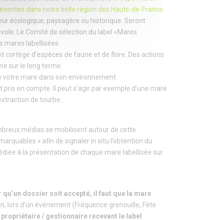
ésentes dans notre belle région des Hauts-de-France
.
eur écologique, paysagère ou historique. Seront
évole. Le Comité de sélection du label «Mares
s mares labellisées.
t cortège d’espèces de faune et de flore. Des actions
me sur le long terme.
 de votre mare dans son environnement.
t pris en compte. Il peut s’agir par exemple d’une mare
extraction de tourbe…
ombreux médias se mobilisent autour de cette
marquables » afin de signaler in situ l’obtention du
édiée à la présentation de chaque mare labellisée sur
 qu’un dossier soit accepté, il faut que la mare
 an, lors d’un événement (Fréquence grenouille, Fête
 propriétaire / gestionnaire recevant le label