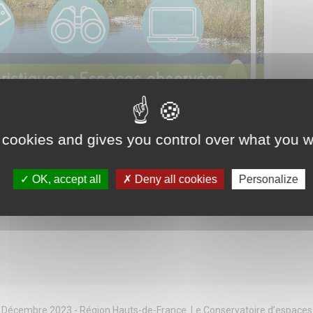
 cookies and gives you control over what you w
OK, accept all
Deny all cookies
Personalize
– APPEL À CANDIDATURES POUR UNE LABELLISATION
 Décembre 2023 - Région Hauts-de-France. Le Conservatoire d’espaces 