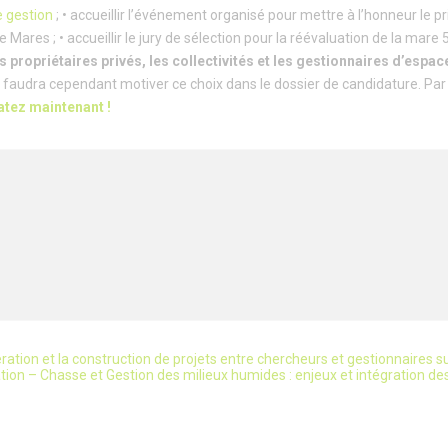
e gestion
; • accueillir l’événement organisé pour mettre à l’honneur le pri
es ; • accueillir le jury de sélection pour la réévaluation de la mare 5
s propriétaires privés, les collectivités et les gestionnaires d’espac
faudra cependant motiver ce choix dans le dossier de candidature. Par ai
tez maintenant !
on et la construction de projets entre chercheurs et gestionnaires sur 
ion – Chasse et Gestion des milieux humides : enjeux et intégration de