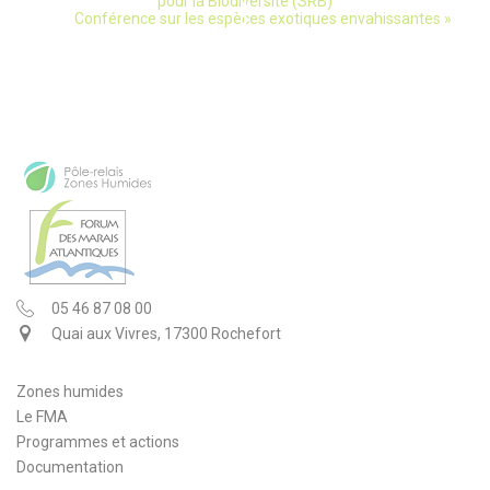
pour la Biodiversité (SRB)
Conférence sur les espèces exotiques envahissantes
»
Navigation
05 46 87 08 00
Quai aux Vivres, 17300 Rochefort
Zones humides
Le FMA
Programmes et actions
Documentation