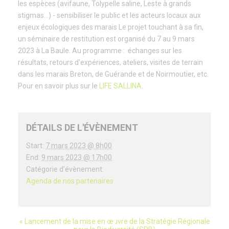
les espèces (avifaune, Tolypelle saline, Leste à grands
stigmas...) - sensibiliser le public et les acteurs locaux aux
enjeux écologiques des marais Le projet touchant à sa fin,
un séminaire de restitution est organisé du 7 au 9 mars
2023 à La Baule. Au programme : échanges sur les
résultats, retours d'expériences, ateliers, visites de terrain
dans les marais Breton, de Guérande et de Noirmoutier, etc.
Pour en savoir plus sur le
LIFE SALLINA
.
DÉTAILS DE L'ÉVÈNEMENT
Start:
7 mars 2023 @ 8h00
End:
9 mars 2023 @ 17h00
Catégorie d’évènement:
Agenda de nos partenaires
«
Lancement de la mise en œuvre de la Stratégie Régionale
évènement