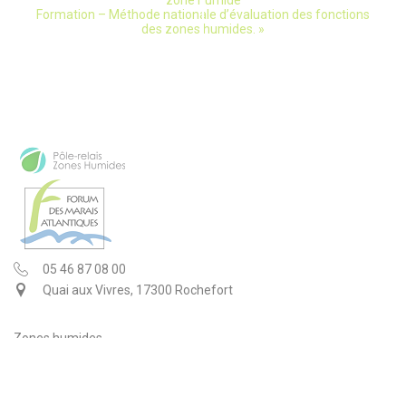
zone humide
Formation – Méthode nationale d’évaluation des fonctions
Navigation
des zones humides.
»
05 46 87 08 00
Quai aux Vivres, 17300 Rochefort
Zones humides
Le FMA
Programmes et actions
Documentation