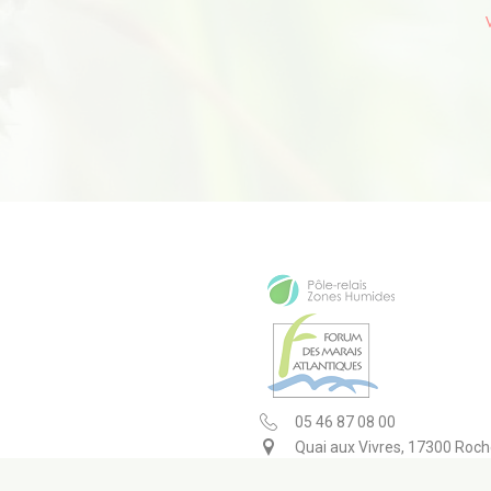
05 46 87 08 00
Quai aux Vivres, 17300 Roch