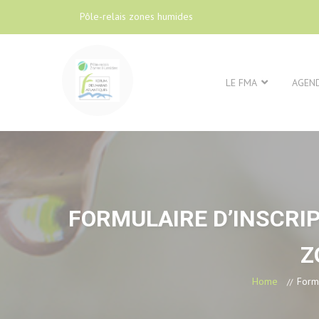
Pôle-relais zones humides
LE FMA
AGEN
FORMULAIRE D’INSCRI
Z
Home
Formu