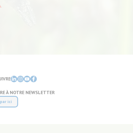
.
UIVRE
IRE À NOTRE NEWSLETTER
par ici