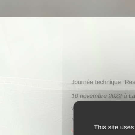
Journée technique “Res
10 novembre 2022 à La
Veuillez compléter le formulaire
Nous vous recontacterons au plu
This site uses
L’inscription à la journée techn