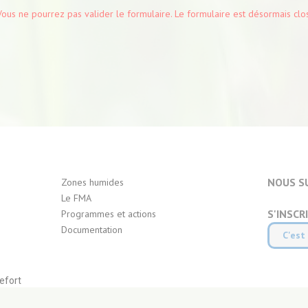
Vous ne pourrez pas valider le formulaire. Le formulaire est désormais clos
NOUS S
Zones humides
Le FMA
S'INSCR
Programmes et actions
Documentation
C'est 
efort