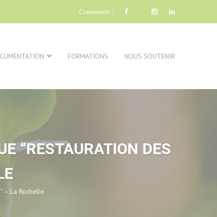
Connexion
|
CUMENTATION
FORMATIONS
NOUS SOUTENIR
UE “RESTAURATION DES
LE
s” – La Rochelle