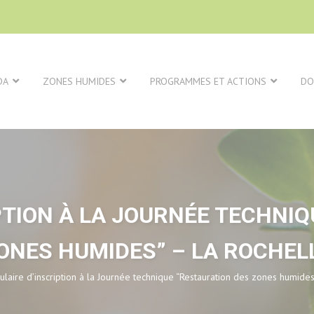
DA
ZONES HUMIDES
PROGRAMMES ET ACTIONS
DO
PTION À LA JOURNÉE TECHNIQ
ONES HUMIDES” – LA ROCHEL
laire d’inscription à la Journée technique “Restauration des zones humide