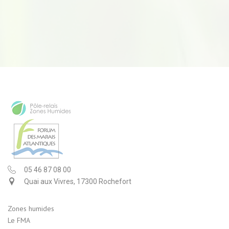
05 46 87 08 00
Quai aux Vivres, 17300 Rochefort
Zones humides
Le FMA