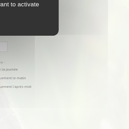
ant to activate
pe :
e la journée
uement le matin
uement l'après-midi