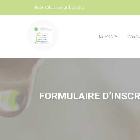
Pôle-relais zones humides
LE FMA
AGEN
FORMULAIRE D’INSCR