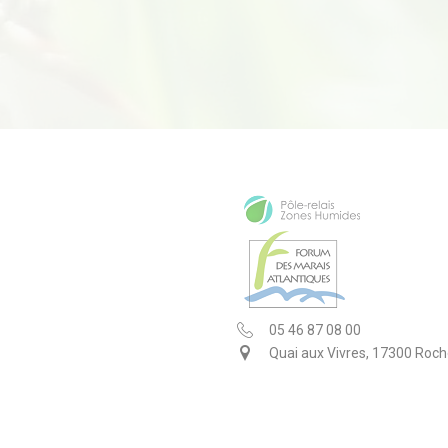
05 46 87 08 00
Quai aux Vivres, 17300 Roch