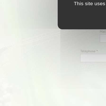
This site uses
Adr
Mail
Téléphone
*