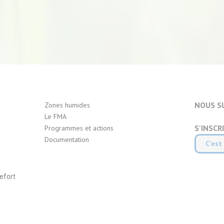
NOUS S
Zones humides
Le FMA
S'INSCR
Programmes et actions
Documentation
C'est 
efort