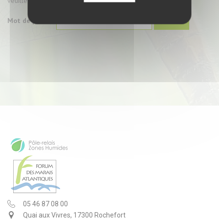
veuillez saisir votre mot de passe ci-dessous :
Mot de passe :
05 46 87 08 00
Quai aux Vivres, 17300 Rochefort