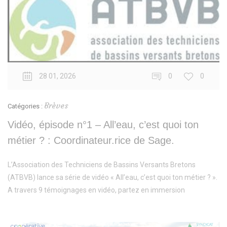
28 01, 2026
0
0
Brèves
Catégories :
Vidéo, épisode n°1 – All’eau, c’est quoi ton
métier ? : Coordinateur.rice de Sage.
L’Association des Techniciens de Bassins Versants Bretons
(ATBVB) lance sa série de vidéo « All’eau, c’est quoi ton métier ? ».
A travers 9 témoignages en vidéo, partez en immersion