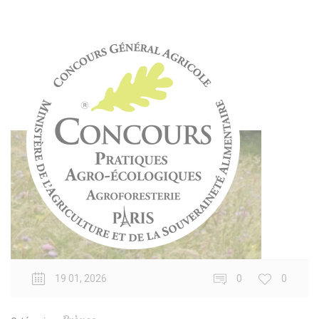
19 01, 2026
0
0