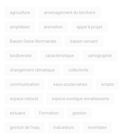
agriculture
amenagement du territoire
amphibien
animation
appel à projet
Bassin Seine-Normandie
bassin versant
biodiversite
caracteristique
cartographie
changement climatique
collectivite
communication
eaux souterraines
emploi
espace naturel
espece exotique envahissante
estuaire
Formation
gestion
gestion de l'eau
indicateurs
inventaire