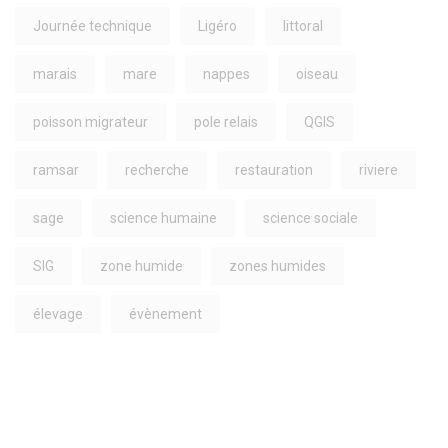
Journée technique
Ligéro
littoral
marais
mare
nappes
oiseau
poisson migrateur
pole relais
QGIS
ramsar
recherche
restauration
riviere
sage
science humaine
science sociale
SIG
zone humide
zones humides
élevage
évènement