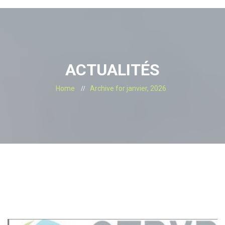
ACTUALITÉS
Home
Archive for janvier, 2026