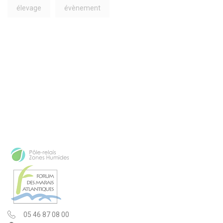
élevage
évènement
05 46 87 08 00