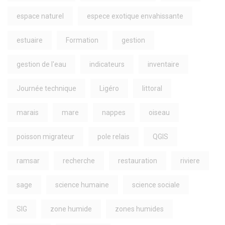
espace naturel
espece exotique envahissante
estuaire
Formation
gestion
gestion de l'eau
indicateurs
inventaire
Journée technique
Ligéro
littoral
marais
mare
nappes
oiseau
poisson migrateur
pole relais
QGIS
ramsar
recherche
restauration
riviere
sage
science humaine
science sociale
SIG
zone humide
zones humides