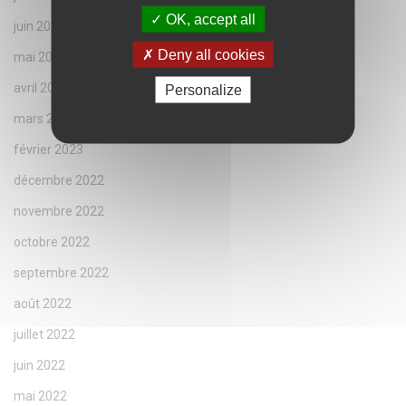
OK, accept all
juin 2023
Deny all cookies
mai 2023
avril 2023
Personalize
mars 2023
février 2023
décembre 2022
novembre 2022
octobre 2022
septembre 2022
août 2022
juillet 2022
juin 2022
mai 2022