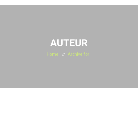
AUTEUR
Home
Archive for