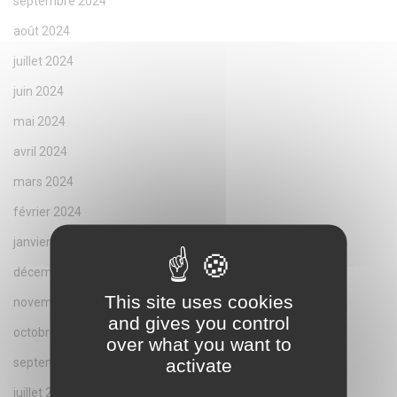
septembre 2024
août 2024
juillet 2024
juin 2024
mai 2024
avril 2024
mars 2024
février 2024
janvier 2024
décembre 2023
This site uses cookies
novembre 2023
and gives you control
octobre 2023
over what you want to
activate
septembre 2023
juillet 2023