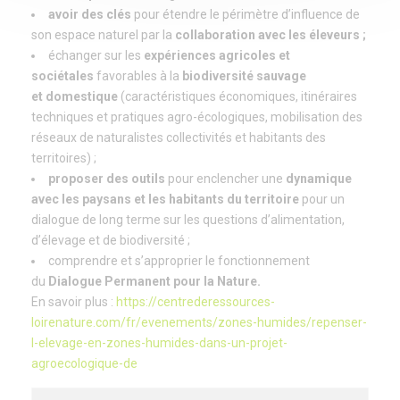
avoir des clés
pour étendre le périmètre d’influence de
son espace naturel par la
collaboration avec les éleveurs ;
échanger sur les
expériences agricoles et
sociétales
favorables à la
biodiversité sauvage
et domestique
(caractéristiques économiques, itinéraires
techniques et pratiques agro-écologiques, mobilisation des
réseaux de naturalistes collectivités et habitants des
territoires) ;
proposer des outils
pour enclencher une
dynamique
avec les paysans et les habitants du territoire
pour un
dialogue de long terme sur les questions d’alimentation,
d’élevage et de biodiversité ;
comprendre et s’approprier le fonctionnement
du
Dialogue Permanent pour la Nature.
En savoir plus :
https://centrederessources-
loirenature.com/fr/evenements/zones-humides/repenser-
l-elevage-en-zones-humides-dans-un-projet-
agroecologique-de