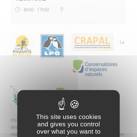
8h00 - 17h00
La
Fédération des Conservatoires
This site uses cookies
d’espaces naturels (FCEN-Pôle Loire) et le Conservatoire
and gives you control
des races animales en Pays de Loire (CRAPAL)
over what you want to
coorganisent 2 journées d'accompagnement technique les