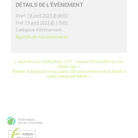
DÉTAILS DE L'ÉVÈNEMENT
Start:
18 avril 2023 @ 8h00
End:
19 avril 2023 @ 17h00
Catégorie d’évènement:
Agenda de nos partenaires
«
Journée sur l’indicateur « I01 : niveau d’humidité du sol-
évènement
pédologie »
Atelier d’application du protocole piézométrie de la Boite à
Navigation
outils nationale MhéO
»