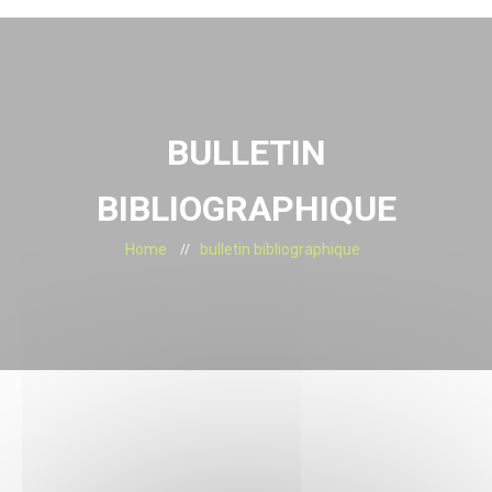
BULLETIN
BIBLIOGRAPHIQUE
Home
bulletin bibliographique