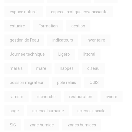
espace naturel
espece exotique envahissante
estuaire
Formation
gestion
gestion de l'eau
indicateurs
inventaire
Journée technique
Ligéro
littoral
marais
mare
nappes
oiseau
poisson migrateur
pole relais
QGIS
ramsar
recherche
restauration
riviere
sage
science humaine
science sociale
SIG
zone humide
zones humides