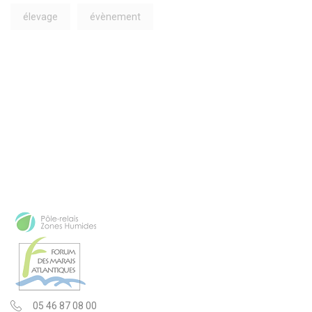
élevage
évènement
05 46 87 08 00