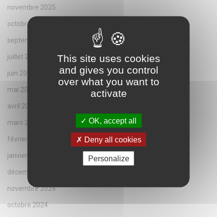
novembre 2025
octobre 2025
septembre 2025
This site uses cookies
juillet 2025
and gives you control
juin 2025
over what you want to
mai 2025
activate
avril 2025
OK, accept all
mars 2025
février 2025
Deny all cookies
janvier 2025
Personalize
décembre 2024
novembre 2024
octobre 2024