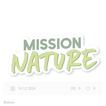
16 12, 2024
0
0
Brèves