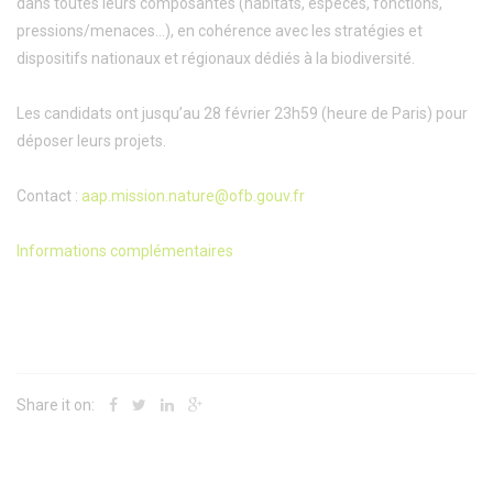
dans toutes leurs composantes (habitats, espèces, fonctions,
pressions/menaces…), en cohérence avec les stratégies et
dispositifs nationaux et régionaux dédiés à la biodiversité.
Les candidats ont jusqu’au 28 février 23h59 (heure de Paris) pour
déposer leurs projets.
Contact :
aap.mission.nature@ofb.gouv.fr
Informations complémentaires
Share it on: