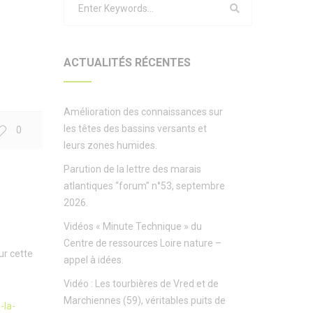
ACTUALITÉS RÉCENTES
Amélioration des connaissances sur
les têtes des bassins versants et
0
leurs zones humides.
Parution de la lettre des marais
atlantiques “forum” n°53, septembre
2026.
Vidéos « Minute Technique » du
Centre de ressources Loire nature –
ur cette
appel à idées.
Vidéo : Les tourbières de Vred et de
Marchiennes (59), véritables puits de
-la-