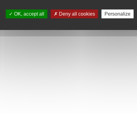
OK, accept all
Deny all cookies
Personalize