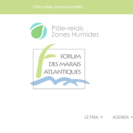
Pôle-relais zones humides
LE FMA
AGENDA