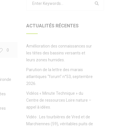
ACTUALITÉS RÉCENTES
Amélioration des connaissances sur
0
les têtes des bassins versants et
leurs zones humides.
Parution de la lettre des marais
atlantiques “forum” n°53, septembre
Gironde
2026.
Vidéos « Minute Technique » du
rées
Centre de ressources Loire nature –
appel à idées.
bres
Vidéo : Les tourbières de Vred et de
Marchiennes (59), véritables puits de