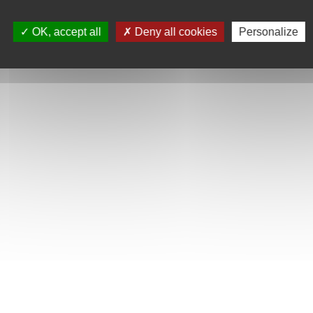
OK, accept all
Deny all cookies
Personalize