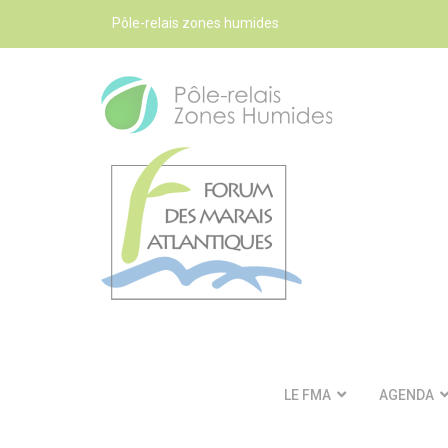
Pôle-relais zones humides
LE FMA
AGENDA