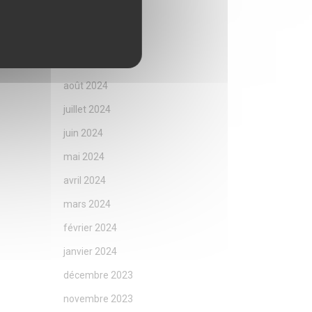
novembre 2024
octobre 2024
septembre 2024
août 2024
juillet 2024
juin 2024
mai 2024
avril 2024
mars 2024
février 2024
janvier 2024
décembre 2023
novembre 2023