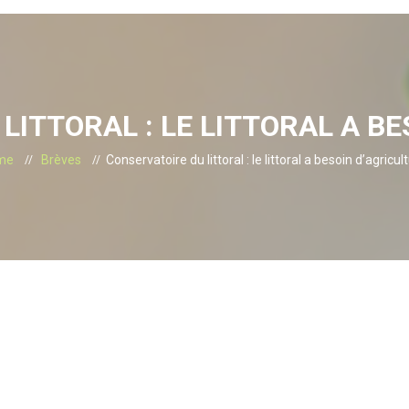
LITTORAL : LE LITTORAL A BE
me
Brèves
Conservatoire du littoral : le littoral a besoin d’agricul