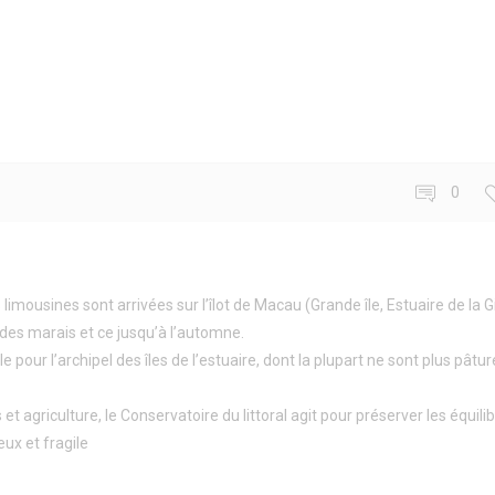
0
imousines sont arrivées sur l’îlot de Macau (Grande île, Estuaire de la 
des marais et ce jusqu’à l’automne.
e pour l’archipel des îles de l’estuaire, dont la plupart ne sont plus pâtu
 et agriculture, le Conservatoire du littoral agit pour préserver les équili
eux et fragile