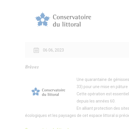
06 06, 2023
Brèves
Une quarantaine de génisses l
33) pour une mise en pâture 
Cette opération est essentiell
depuis les années 60.
En alliant protection des sites
écologiques et les paysages de cet espace littoral si préci