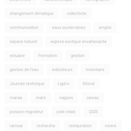
changement climatique
collectivite
communication
eaux souterraines
emploi
espace naturel
espece exotique envahissante
estuaire
Formation
gestion
gestion de l'eau
indicateurs
inventaire
Journée technique
Ligéro
littoral
marais
mare
nappes
oiseau
poisson migrateur
pole relais
QGIS
ramsar
recherche
restauration
riviere