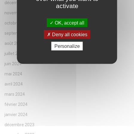
décembre 2024
activate
novembre 2024
OK, accept all
octobre 2024
septembre 2024
Deny all cookies
août 2024
Personalize
juillet 2024
juin 2024
mai 2024
avril 2024
mars 2024
février 2024
janvier 2024
décembre 2023