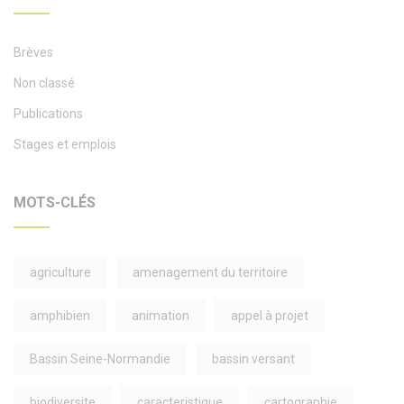
Brèves
Non classé
Publications
Stages et emplois
MOTS-CLÉS
agriculture
amenagement du territoire
amphibien
animation
appel à projet
Bassin Seine-Normandie
bassin versant
biodiversite
caracteristique
cartographie