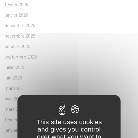
février 2026
janvier 2026
décembre 2025
novembre 2025
octobre 2025
septembre 2025
juillet 2025
juin 2025
mai 2025
avril 2025
mars 2025
février 2025
This site uses cookies
and gives you control
janvier 2025
over what you want to