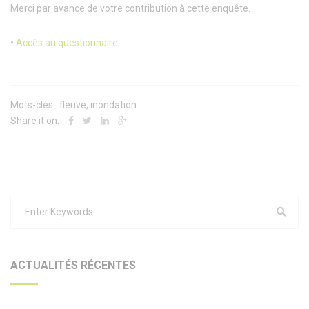
Merci par avance de votre contribution à cette enquête.
•
Accès au questionnaire
Mots-clés :
fleuve
,
inondation
Share it on:
ACTUALITÉS RÉCENTES