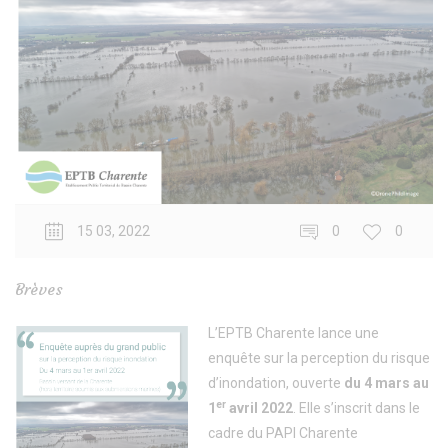
15 03, 2022
0
0
Brèves
L’EPTB Charente lance une
enquête sur la perception du risque
d’inondation, ouverte
du 4 mars au
er
1
avril 2022
. Elle s’inscrit dans le
cadre du PAPI Charente