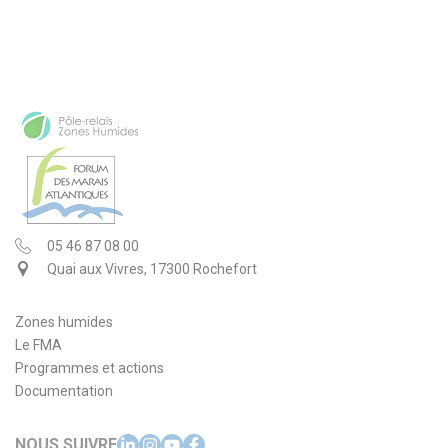
05 46 87 08 00
Quai aux Vivres, 17300 Rochefort
Zones humides
Le FMA
Programmes et actions
Documentation
NOUS SUIVRE