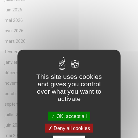
juin 2026
mai 2026
avril 2026
mars 2026
février 2026
janvier 2026
décembre 2025
This site uses cookies
and gives you control
novembre 2025
over what you want to
octobre 2025
activate
septembre 2025
juillet 2025
OK, accept all
juin 2025
Deny all cookies
mai 2025