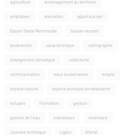
agriculture
amenagement du territoire
amphibien
animation
appel à projet
Bassin Seine-Normandie
bassin versant
biodiversite
caracteristique
cartographie
changement climatique
collectivite
communication
eaux souterraines
emploi
espace naturel
espece exotique envahissante
estuaire
Formation
gestion
gestion de l'eau
indicateurs
inventaire
Journée technique
Ligéro
littoral