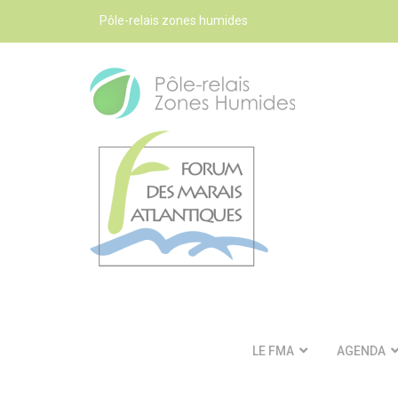
Pôle-relais zones humides
LE FMA
AGENDA