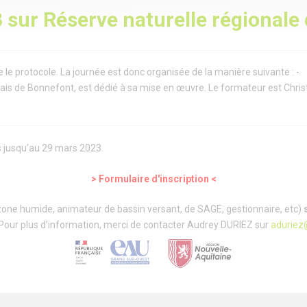
3 sur
Réserve naturelle régionale
e le protocole. La journée est donc organisée de la manière suivante :
ais de Bonnefont, est dédié à sa mise en œuvre. Le formateur est Chri
es jusqu’au 29 mars 2023.
> Formulaire d'inscription <
 zone humide, animateur de bassin versant, de SAGE, gestionnaire, etc)
 Pour plus d’information, merci de contacter Audrey DURIEZ sur
aduriez