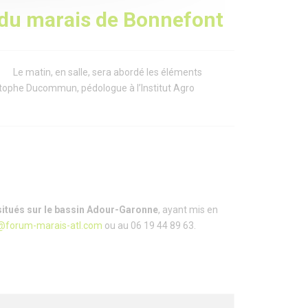
 du marais de Bonnefont
 - Le matin, en salle, sera abordé les éléments
stophe Ducommun, pédologue à l’Institut Agro
situés sur le bassin Adour-Garonne
, ayant mis en
@forum-marais-atl.com
ou au 06 19 44 89 63.