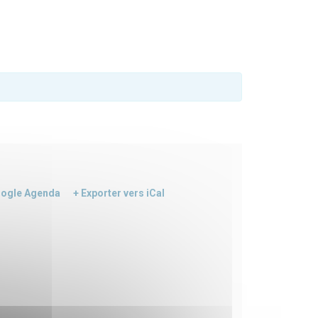
oogle Agenda
+ Exporter vers iCal