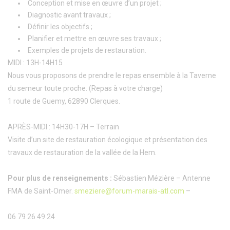
Conception et mise en œuvre d’un projet ;
Diagnostic avant travaux ;
Définir les objectifs ;
Planifier et mettre en œuvre ses travaux ;
Exemples de projets de restauration.
MIDI : 13H-14H15
Nous vous proposons de prendre le repas ensemble à la Taverne
du semeur toute proche. (Repas à votre charge)
1 route de Guemy, 62890 Clerques.
APRÈS-MIDI : 14H30-17H – Terrain
Visite d’un site de restauration écologique et présentation des
travaux de restauration de la vallée de la Hem.
Pour plus de renseignements :
Sébastien Mézière – Antenne
FMA de Saint-Omer.
smeziere@forum-marais-atl.com
–
06 79 26 49 24