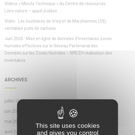
Vidéos « Minute Technique » du Centre de ressources
Loire nature – appel à idées.
Vidéo : Les tourbières de Vred et de Marchiennes (59),
véritables puits de carbone.
Juin 2026 : Mise en ligne de données d’inventaires zones
humides effectives sur le Réseau Partenarial des
Données sur les Zones Humides – RPDZH réalisation des
inventaires
ARCHIVES
juillet 2026
juin 2026
mai 2026
This site uses cookies
and gives you control
avril 2026