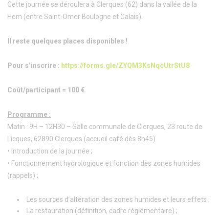
Cette journée se déroulera à Clerques (62) dans la vallée de la
Hem (entre Saint-Omer Boulogne et Calais).
Il reste quelques places disponibles !
Pour s’inscrire :
https://forms.gle/ZYQM3KsNqcUtrStU8
Coût/participant = 100 €
Programme :
Matin : 9H – 12H30 – Salle communale de Clerques, 23 route de
Licques, 62890 Clerques (accueil café dès 8h45)
• Introduction de la journée ;
• Fonctionnement hydrologique et fonction des zones humides
(rappels) ;
Les sources d’altération des zones humides et leurs effets ;
La restauration (définition, cadre règlementaire) ;