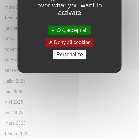
over what you want to
mars 2026
activate
février 2026
janvier 2026
OK, accept all
décembre 2025
Deny all cookies
novembre 2025
Personalize
octobre 2025
septembre 2025
juillet 2025
juin 2025
mai 2025
avril 2025
mars 2025
février 2025