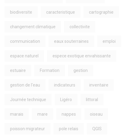
biodiversite
caracteristique
cartographie
changement climatique
collectivite
communication
eaux souterraines
emploi
espace naturel
espece exotique envahissante
estuaire
Formation
gestion
gestion de l'eau
indicateurs
inventaire
Journée technique
Ligéro
littoral
marais
mare
nappes
oiseau
poisson migrateur
pole relais
QGIS