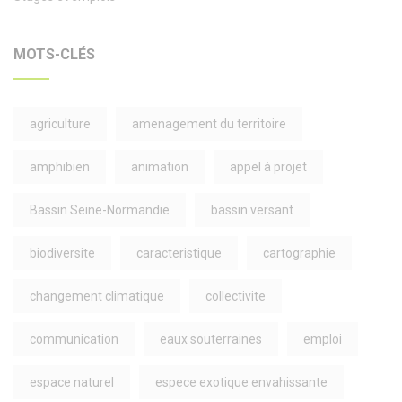
MOTS-CLÉS
agriculture
amenagement du territoire
amphibien
animation
appel à projet
Bassin Seine-Normandie
bassin versant
biodiversite
caracteristique
cartographie
changement climatique
collectivite
communication
eaux souterraines
emploi
espace naturel
espece exotique envahissante