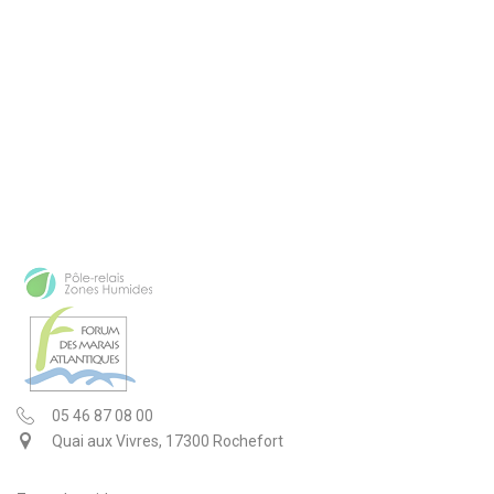
05 46 87 08 00
Quai aux Vivres, 17300 Rochefort