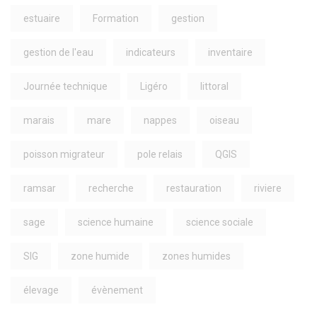
estuaire
Formation
gestion
gestion de l'eau
indicateurs
inventaire
Journée technique
Ligéro
littoral
marais
mare
nappes
oiseau
poisson migrateur
pole relais
QGIS
ramsar
recherche
restauration
riviere
sage
science humaine
science sociale
SIG
zone humide
zones humides
élevage
évènement