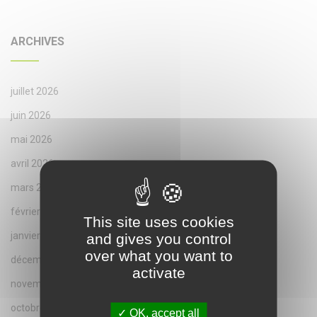
ARCHIVES
juillet 2026
juin 2026
mai 2026
avril 2026
mars 2026
février 2026
This site uses cookies
janvier 2026
and gives you control
over what you want to
décembre 2025
activate
novembre 2025
octobre 2025
OK, accept all