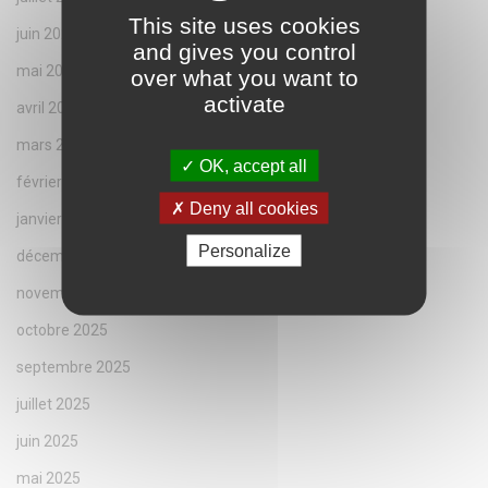
This site uses cookies
juin 2026
and gives you control
mai 2026
over what you want to
activate
avril 2026
mars 2026
OK, accept all
février 2026
Deny all cookies
janvier 2026
Personalize
décembre 2025
novembre 2025
octobre 2025
septembre 2025
juillet 2025
juin 2025
mai 2025