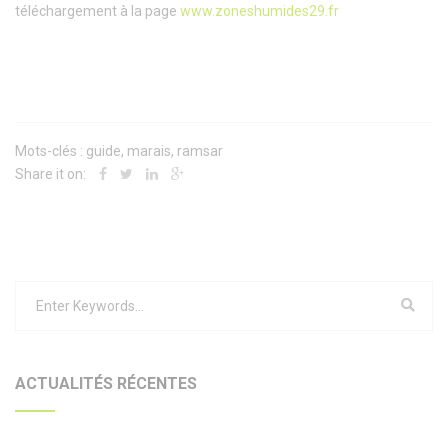
téléchargement à la page
www.zoneshumides29.fr
Mots-clés :
guide
,
marais
,
ramsar
Share it on:
ACTUALITÉS RÉCENTES