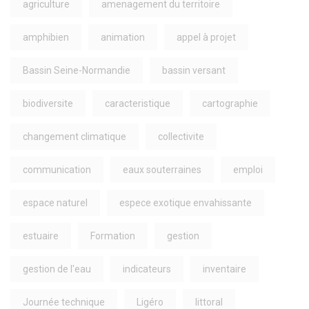
agriculture
amenagement du territoire
amphibien
animation
appel à projet
Bassin Seine-Normandie
bassin versant
biodiversite
caracteristique
cartographie
changement climatique
collectivite
communication
eaux souterraines
emploi
espace naturel
espece exotique envahissante
estuaire
Formation
gestion
gestion de l'eau
indicateurs
inventaire
Journée technique
Ligéro
littoral