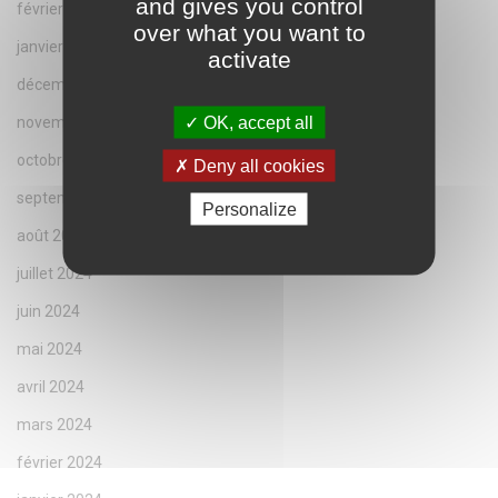
and gives you control
février 2025
over what you want to
janvier 2025
activate
décembre 2024
OK, accept all
novembre 2024
octobre 2024
Deny all cookies
septembre 2024
Personalize
août 2024
juillet 2024
juin 2024
mai 2024
avril 2024
mars 2024
février 2024