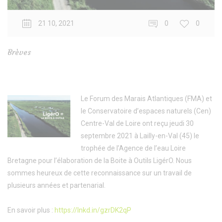
21 10, 2021
0
0
Brèves
Le Forum des Marais Atlantiques (FMA) et
le Conservatoire d’espaces naturels (Cen)
Centre-Val de Loire ont reçu jeudi 30
septembre 2021 à Lailly-en-Val (45) le
trophée de l’Agence de l’eau Loire
Bretagne pour l’élaboration de la Boite à Outils LigérO. Nous
sommes heureux de cette reconnaissance sur un travail de
plusieurs années et partenarial.
En savoir plus :
https://lnkd.in/gzrDK2qP