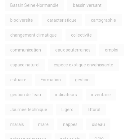
Bassin Seine-Normandie
bassin versant
biodiversite
caracteristique
cartographie
changement climatique
collectivite
communication
eaux souterraines
emploi
espace naturel
espece exotique envahissante
estuaire
Formation
gestion
gestion de l'eau
indicateurs
inventaire
Journée technique
Ligéro
littoral
marais
mare
nappes
oiseau