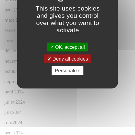
This site uses cookies
avril 2025
and gives you control
mars 2025
over what you want to
activate
février 2025
janvier 2025
OK, accept all
décembre 2024
Deny all cookies
novembre 2024
Personalize
octobre 2024
septembre 2024
août 2024
juillet 2024
juin 2024
mai 2024
avril 2024