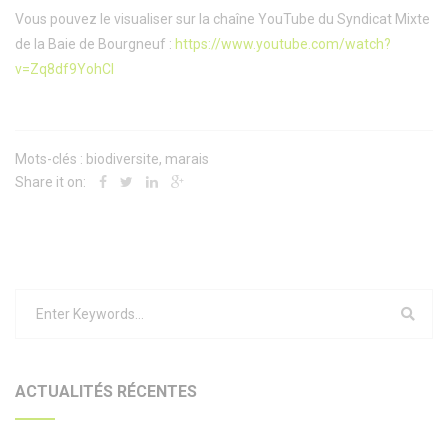
Vous pouvez le visualiser sur la chaîne YouTube du Syndicat Mixte
de la Baie de Bourgneuf :
https://www.youtube.com/watch?
v=Zq8df9YohCI
Mots-clés :
biodiversite
,
marais
Share it on:
ACTUALITÉS RÉCENTES