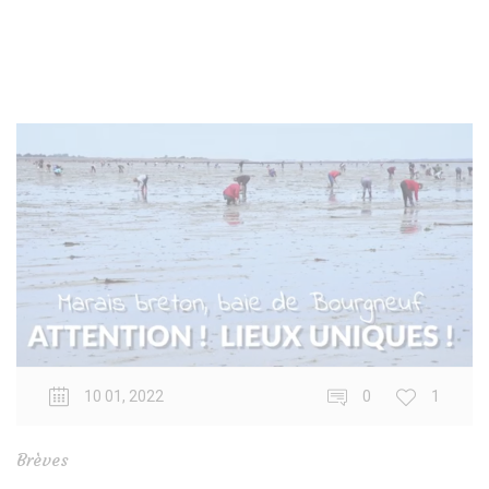
10 01, 2022
0
1
Brèves