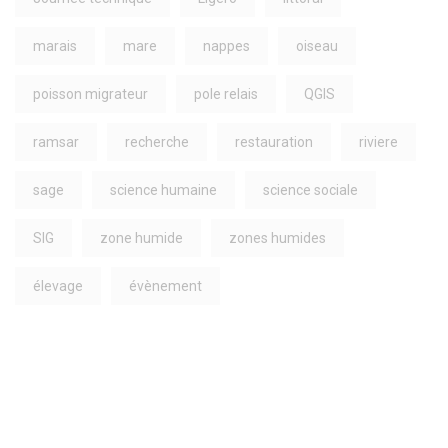
marais
mare
nappes
oiseau
poisson migrateur
pole relais
QGIS
ramsar
recherche
restauration
riviere
sage
science humaine
science sociale
SIG
zone humide
zones humides
élevage
évènement