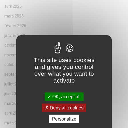
avril 2026
mars 2026
février 2026
janvier 2026
décembre 2025
novembre 2025
This site uses cookies
octobre 2025
and gives you control
over what you want to
septembre 2025
activate
juillet 2025
juin 2025
OK, accept all
mai 2025
Deny all cookies
avril 2025
Personalize
mars 2025