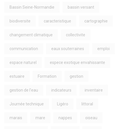
Bassin Seine-Normandie
bassin versant
biodiversite
caracteristique
cartographie
changement climatique
collectivite
communication
eaux souterraines
emploi
espace naturel
espece exotique envahissante
estuaire
Formation
gestion
gestion de l'eau
indicateurs
inventaire
Journée technique
Ligéro
littoral
marais
mare
nappes
oiseau