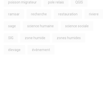
poisson migrateur
pole relais
QGIS
ramsar
recherche
restauration
riviere
sage
science humaine
science sociale
SIG
zone humide
zones humides
élevage
évènement