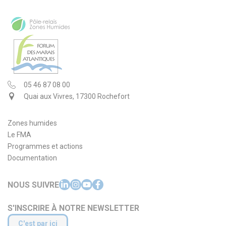
05 46 87 08 00
Quai aux Vivres, 17300 Rochefort
Zones humides
Le FMA
Programmes et actions
Documentation
NOUS SUIVRE
S'INSCRIRE À NOTRE NEWSLETTER
C'est par ici