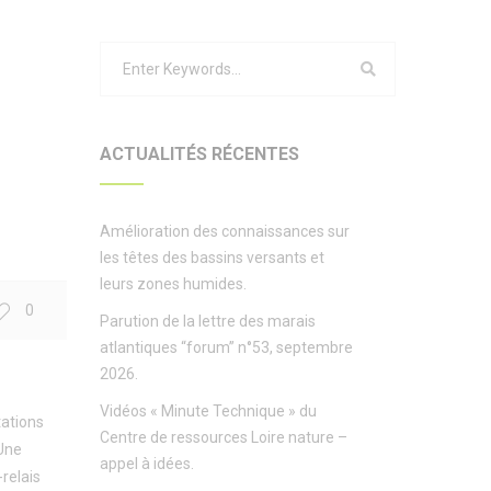
ACTUALITÉS RÉCENTES
Amélioration des connaissances sur
les têtes des bassins versants et
leurs zones humides.
0
Parution de la lettre des marais
atlantiques “forum” n°53, septembre
2026.
Vidéos « Minute Technique » du
tations
Centre de ressources Loire nature –
 Une
appel à idées.
relais