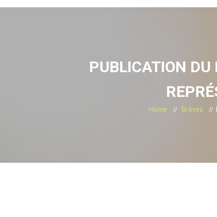
PUBLICATION DU 
REPRÉ
Home
Brèves