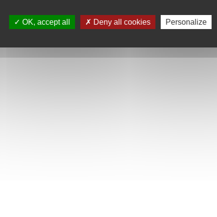
Share it on:
OK, accept all
Deny all cookies
Personalize