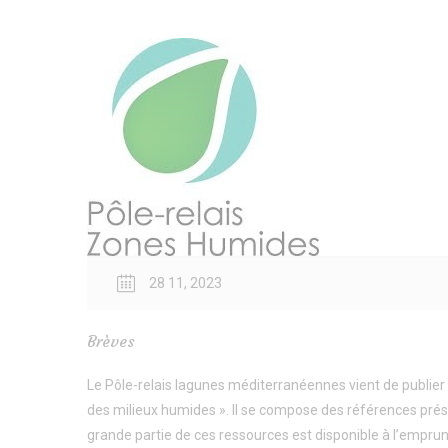
28 11, 2023
Brèves
Le Pôle-relais lagunes méditerranéennes vient de publier 
des milieux humides ». Il se compose des références pré
grande partie de ces ressources est disponible à l’empru