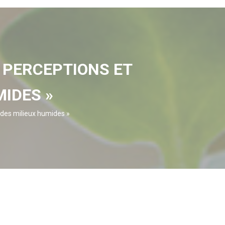
« PERCEPTIONS ET
IDES »
s des milieux humides »