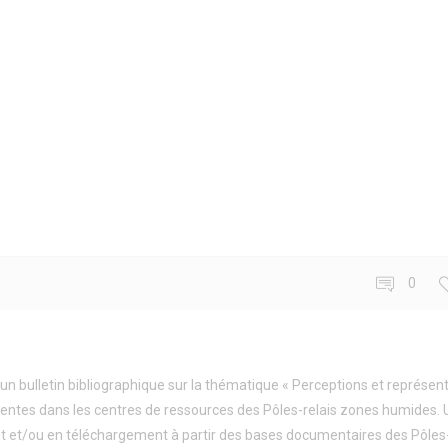
0
un bulletin bibliographique sur la thématique « Perceptions et représen
sentes dans les centres de ressources des Pôles-relais zones humides.
nt et/ou en téléchargement à partir des bases documentaires des Pôles-