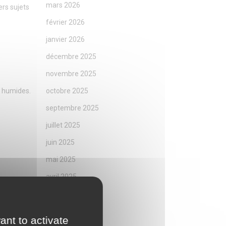
mars 2026
ers sujets
février 2026
janvier 2026
décembre 2025
novembre 2025
s humides.
octobre 2025
septembre 2025
juillet 2025
juin 2025
mai 2025
avril 2025
mars 2025
février 2025
ant to activate