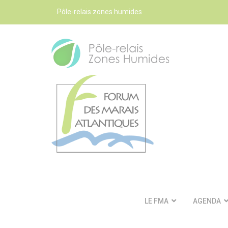
Pôle-relais zones humides
LE FMA
AGENDA