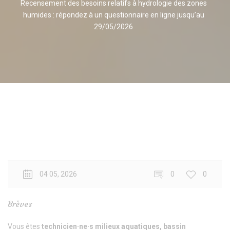
Recensement des besoins relatifs à hydrologie des zones
humides : répondez à un questionnaire en ligne jusqu’au
29/05/2026
04 05, 2026
0
0
Brèves
Vous êtes
technicien·ne·s milieux aquatiques, bassin