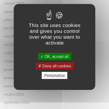
octobre 2025
septembre 2025
juillet 2025
This site uses cookies
juin 2025
and gives you control
over what you want to
mai 2025
activate
avril 2025
mars 2025
OK, accept all
février 2025
Deny all cookies
janvier 2025
Personalize
décembre 2024
novembre 2024
octobre 2024
septembre 2024