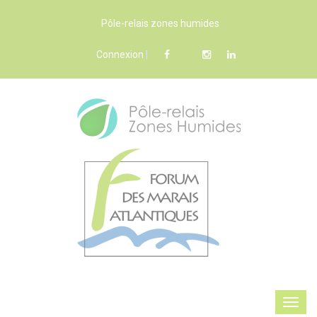
Pôle-relais zones humides
Connexion
|