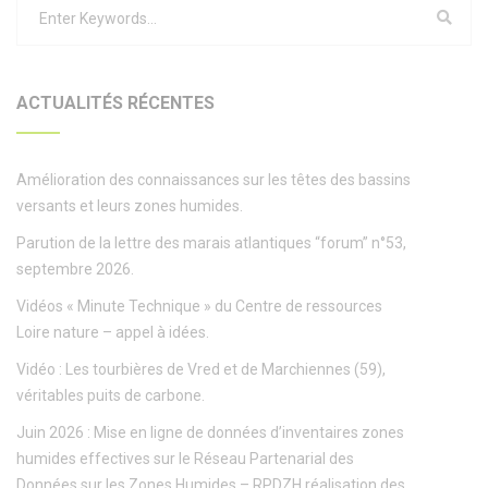
ACTUALITÉS RÉCENTES
Amélioration des connaissances sur les têtes des bassins
versants et leurs zones humides.
Parution de la lettre des marais atlantiques “forum” n°53,
septembre 2026.
Vidéos « Minute Technique » du Centre de ressources
Loire nature – appel à idées.
Vidéo : Les tourbières de Vred et de Marchiennes (59),
véritables puits de carbone.
Juin 2026 : Mise en ligne de données d’inventaires zones
humides effectives sur le Réseau Partenarial des
Données sur les Zones Humides – RPDZH réalisation des