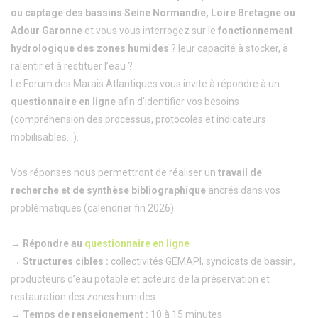
ou captage des bassins Seine Normandie, Loire Bretagne ou
Adour Garonne
et vous vous interrogez sur le
fonctionnement
hydrologique des zones humides
? leur capacité à stocker, à
ralentir et à restituer l’eau ?
Le Forum des Marais Atlantiques vous invite à répondre à un
questionnaire en ligne
afin d’identifier vos besoins
(compréhension des processus, protocoles et indicateurs
mobilisables…).
Vos réponses nous permettront de réaliser un
travail de
recherche et de synthèse bibliographique
ancrés dans vos
problématiques (calendrier fin 2026).
→ Répondre au
questionnaire en ligne
→ Structures cibles :
collectivités GEMAPI, syndicats de bassin,
producteurs d’eau potable et acteurs de la préservation et
restauration des zones humides
→ Temps de renseignement :
10 à 15 minutes