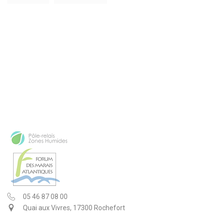
05 46 87 08 00
Quai aux Vivres, 17300 Rochefort