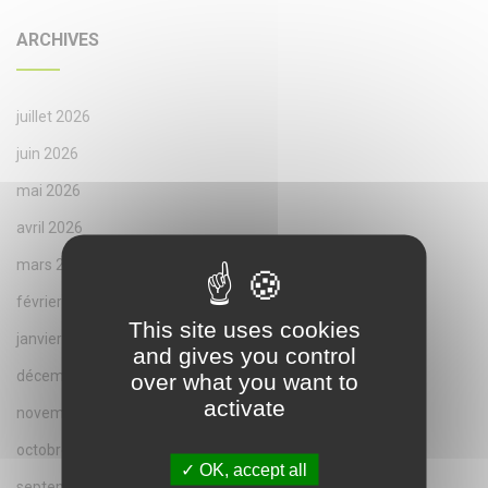
ARCHIVES
juillet 2026
juin 2026
mai 2026
avril 2026
mars 2026
février 2026
This site uses cookies
janvier 2026
and gives you control
décembre 2025
over what you want to
activate
novembre 2025
octobre 2025
OK, accept all
septembre 2025