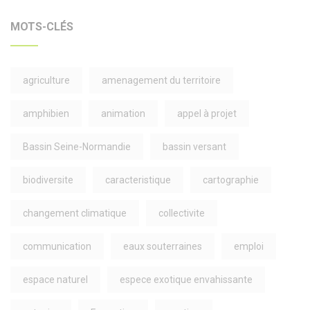
MOTS-CLÉS
agriculture
amenagement du territoire
amphibien
animation
appel à projet
Bassin Seine-Normandie
bassin versant
biodiversite
caracteristique
cartographie
changement climatique
collectivite
communication
eaux souterraines
emploi
espace naturel
espece exotique envahissante