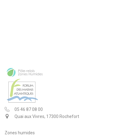
05 46 87 08 00
Quai aux Vivres, 17300 Rochefort
Zones humides